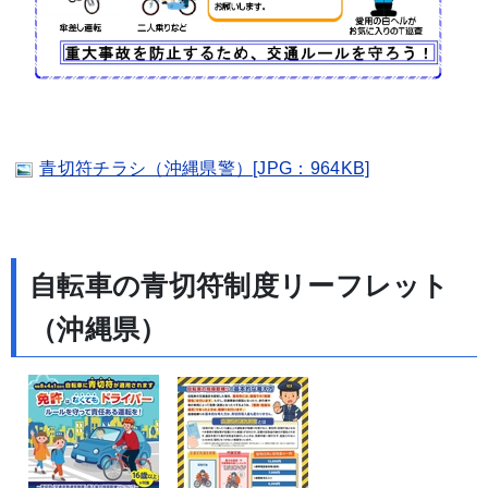
青切符チラシ（沖縄県警）[JPG：964KB]
自転車の青切符制度リーフレット
（沖縄県）