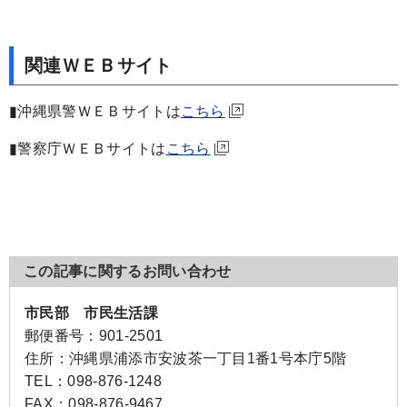
関連ＷＥＢサイト
▮沖縄県警ＷＥＢサイトは
こちら
▮警察庁ＷＥＢサイトは
こちら
この記事に関するお問い合わせ
市民部 市民生活課
郵便番号：
901-2501
住所：
沖縄県浦添市安波茶一丁目1番1号本庁5階
TEL：
098-876-1248
FAX：
098-876-9467