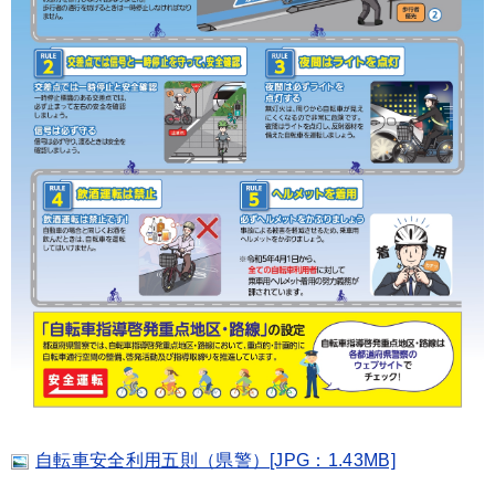
自転車安全利用五則（県警）[JPG：1.43MB]