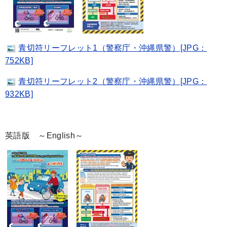
青切符リーフレット1（警察庁・沖縄県警）[JPG：
752KB]
青切符リーフレット2（警察庁・沖縄県警）[JPG：
932KB]
英語版 ～English～