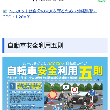
ヘルメットは自分の未来を守るため（沖縄県警）
[JPG：1.28MB]
自動車安全利用五則