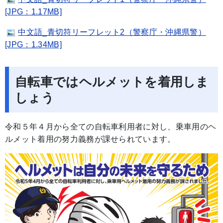
[JPG：1.17MB]
中文語_青切符リーフレット2（警察庁・沖縄県警）
[JPG：1.34MB]
自転車ではヘルメットを着用しま
しょう
令和５年４月から全ての自転車利用者に対し、乗車用のヘ
ルメット着用の努力義務が課せられています。