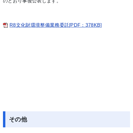
のとおり事後公表します。
R8文化財環境整備業務委託[PDF：378KB]
その他