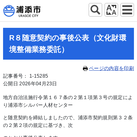
R８随意契約の事後公表（文化財環
境整備業務委託）
ページの内容を印刷
記事番号： 1-15285
公開日 2026年04月23日
地方自治法施行令第１６７条の２第１項第３号の規定によ
り浦添市シルバー人材センター
と随意契約を締結しましたので、浦添市契約規則第３２条
の２第２項の規定に基づき、次