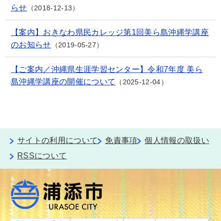
らせ
2018-12-13
【案内】おきなわ県民カレッジ第1回美ら島沖縄学講座
のお知らせ
2019-05-27
【ご案内／沖縄県生涯学習センター】令和7年度 美ら
島沖縄学講座の開催について
2025-12-04
サイトの利用について
免責事項
個人情報の取扱い
RSSについて