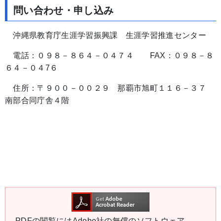
問い合わせ・申し込み
沖縄県教育庁生涯学習振興課 生涯学習推進センター
電話：０９８－８６４－０４７４ FAX：０９８－８
６４－０４7６
住所：〒９００－００２９ 那覇市旭町１１６－３７
南部合同庁舎４階
PDFの閲覧にはAdobe社の無償のソフトウェア