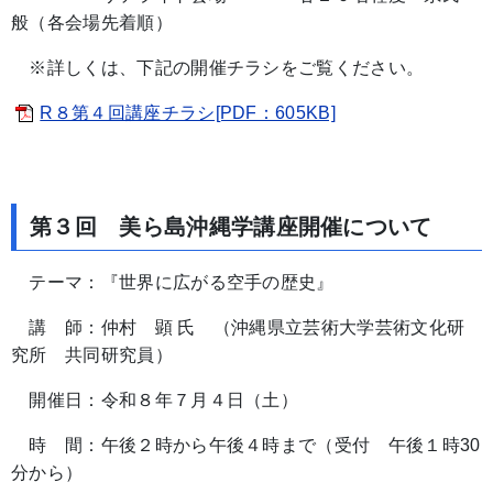
般（各会場先着順）
※詳しくは、下記の開催チラシをご覧ください。
R８第４回講座チラシ[PDF：605KB]
第３回 美ら島沖縄学講座開催について
テーマ：『世界に広がる空手の歴史』
講 師：仲村 顕 氏 （沖縄県立芸術大学芸術文化研
究所 共同研究員）
開催日：令和８年７月４日（土）
時 間：午後２時から午後４時まで（受付 午後１時30
分から）