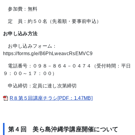
参加費：無料
定 員：約５０名（先着順・要事前申込）
お申し込み方法
お申し込みフォーム：
https://forms.gle/B6PhLweavcRsEMVC9
電話番号：０９８－８６４－０４７４（受付時間：平日
９：００～１７：００）
申込締切：定員に達し次第締切
R８第５回講座チラシ[PDF：1.47MB]
第４回 美ら島沖縄学講座開催について