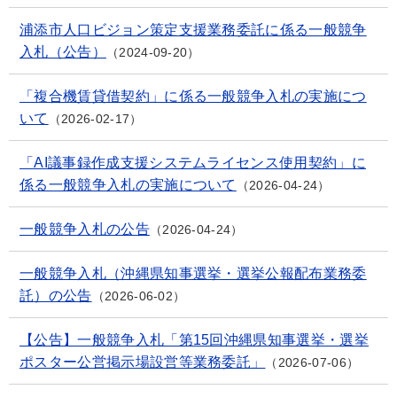
浦添市人口ビジョン策定支援業務委託に係る一般競争
入札（公告）
2024-09-20
「複合機賃貸借契約」に係る一般競争入札の実施につ
いて
2026-02-17
「AI議事録作成支援システムライセンス使用契約」に
係る一般競争入札の実施について
2026-04-24
一般競争入札の公告
2026-04-24
一般競争入札（沖縄県知事選挙・選挙公報配布業務委
託）の公告
2026-06-02
【公告】一般競争入札「第15回沖縄県知事選挙・選挙
ポスター公営掲示場設営等業務委託」
2026-07-06