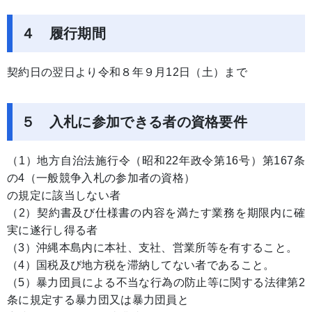
４ 履行期間
契約日の翌日より令和８年９月12日（土）まで
５ 入札に参加できる者の資格要件
（1）地方自治法施行令（昭和22年政令第16号）第167条
の4（一般競争入札の参加者の資格）
の規定に該当しない者
（2）契約書及び仕様書の内容を満たす業務を期限内に確
実に遂行し得る者
（3）沖縄本島内に本社、支社、営業所等を有すること。
（4）国税及び地方税を滞納してない者であること。
（5）暴力団員による不当な行為の防止等に関する法律第2
条に規定する暴力団又は暴力団員と