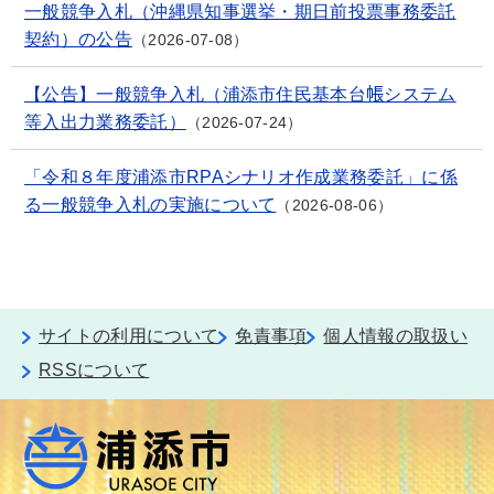
一般競争入札（沖縄県知事選挙・期日前投票事務委託
契約）の公告
2026-07-08
【公告】一般競争入札（浦添市住民基本台帳システム
等入出力業務委託）
2026-07-24
「令和８年度浦添市RPAシナリオ作成業務委託」に係
る一般競争入札の実施について
2026-08-06
サイトの利用について
免責事項
個人情報の取扱い
RSSについて