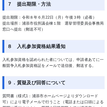
７ 提出期限・方法
提出期限：令和８年６月22日（月）午後３時（必着）
提出場所：浦添市役所議会棟１階 選挙管理委員会事務局
窓口へ提出（郵送不可）
８ 入札参加資格結果通知
入札参加資格を認められた者については、申請者あてに一
般競争入札参加資格証をメールで送信後、郵送する。
９．質疑及び回答について
質問書（様式1：浦添市ホームページよりダウンロード
可）により電子メールで行うこと（電話または口頭による