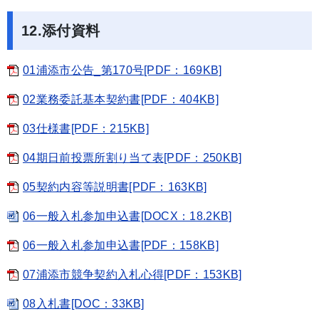
12.添付資料
01浦添市公告_第170号[PDF：169KB]
02業務委託基本契約書[PDF：404KB]
03仕様書[PDF：215KB]
04期日前投票所割り当て表[PDF：250KB]
05契約内容等説明書[PDF：163KB]
06一般入札参加申込書[DOCX：18.2KB]
06一般入札参加申込書[PDF：158KB]
07浦添市競争契約入札心得[PDF：153KB]
08入札書[DOC：33KB]