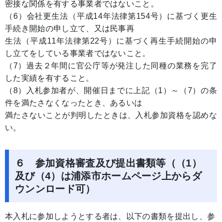
密接な関係を有する事業者ではないこと。
（6）会社更生法（平成14年法律第154号）に基づく更生
手続き開始の申し立て、又は民事再
生法（平成11年法律第22号）に基づく再生手続開始の申
し立てをしている事業者ではないこと。
（7）過去２年間に官公庁等が発注した同種の業務を完了
した実績を有すること。
（8）入札参加者が、開催日までに上記（1）～（7）の条
件を満たさなくなったとき、あるいは
満たさないことが判明したときは、入札参加資格を認めな
い。
６ 参加資格審査及び提出書類等（（1）
及び（4）は浦添市ホームページ上からダ
ウンンロード可）
本入札に参加しようとする者は、以下の書類を提出し、参