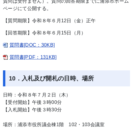
質問は受付ません）。質問の回答期限までに浦添市ホーム
ページにて公開する。
【質問期限】令和８年６月12日（金）正午
【回答期限】令和８年６月15日（月）
質問書[DOC：30KB]
質問書[PDF：131KB]
10．入札及び開札の日時、場所
日時：令和８年７月２日（木）
【受付開始】午後３時00分
【入札開始】午後３時30分
場所：浦添市役所議会棟1階 102・103会議室