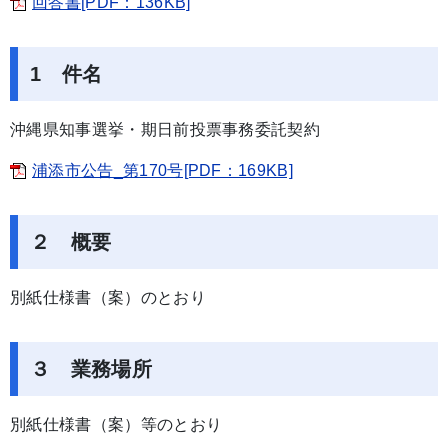
回答書[PDF：136KB]
1 件名
沖縄県知事選挙・期日前投票事務委託契約
浦添市公告_第170号[PDF：169KB]
２ 概要
別紙仕様書（案）のとおり
３ 業務場所
別紙仕様書（案）等のとおり