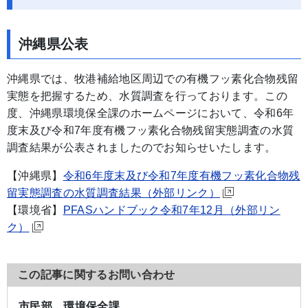
沖縄県公表
沖縄県では、牧港補給地区周辺での有機フッ素化合物残留
実態を把握するため、水質調査を行っております。この
度、沖縄県環境保全課のホームページにおいて、令和6年
度末及び令和7年度有機フッ素化合物残留実態調査の水質
調査結果が公表されましたのでお知らせいたします。
【沖縄県】
令和6年度末及び令和7年度有機フッ素化合物残
留実態調査の水質調査結果（外部リンク）
【環境省】
PFASハンドブック令和7年12月（外部リン
ク）
この記事に関するお問い合わせ
市民部 環境保全課