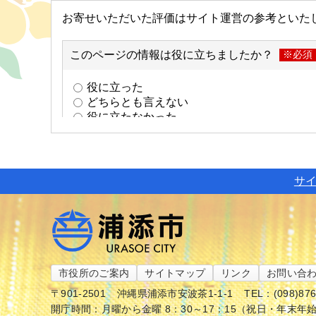
サ
市役所のご案内
サイトマップ
リンク
お問い合
〒901-2501
沖縄県浦添市安波茶1-1-1
TEL：(098)87
開庁時間：月曜から金曜 8：30～17：15（祝日・年末年