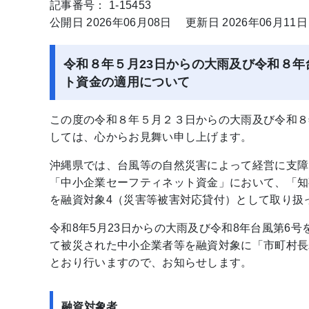
記事番号： 1-15453
公開日 2026年06月08日
更新日 2026年06月11日
令和８年５月23日からの大雨及び令和８
ト資金の適用について
この度の令和８年５月２３日からの大雨及び令和８
しては、心からお見舞い申し上げます。
沖縄県では、台風等の自然災害によって経営に支障
「中小企業セーフティネット資金」において、「知
を融資対象4（災害等被害対応貸付）として取り扱
令和8年5月23日からの大雨及び令和8年台風第6
て被災された中小企業者等を融資対象に「市町村長
とおり行いますので、お知らせします。
融資対象者