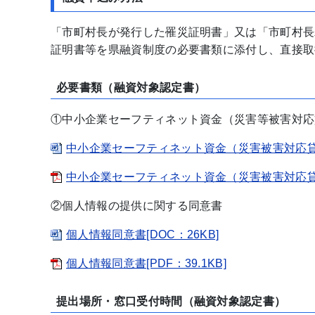
「市町村長が発行した罹災証明書」又は「市町村長
証明書等を県融資制度の必要書類に添付し、直接取
必要書類（
融資対象認定書）
①中小企業セーフティネット資金（災害等被害対応
中小企業セーフティネット資金（災害被害対応貸付）
中小企業セーフティネット資金（災害被害対応貸付）
②個人情報の提供に関する同意書
個人情報同意書[DOC：26KB]
個人情報同意書[PDF：39.1KB]
提出場所・窓口受付時間（
融資対象認定書
）