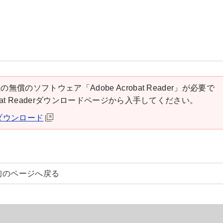
の無償のソフトウェア「Adobe Acrobat Reader」が必要で
robat Readerダウンロードページから入手してください。
derダウンロード
前のページへ戻る