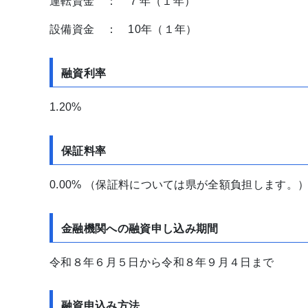
運転資金 ： ７年（１年）
設備資金 ： 10年（１年）
融資利率
1.20%
保証料率
0.00% （保証料については県が全額負担します。
金融機関への融資申し込み期間
令和８年６月５日から令和８年９月４日まで
融資申込み方法