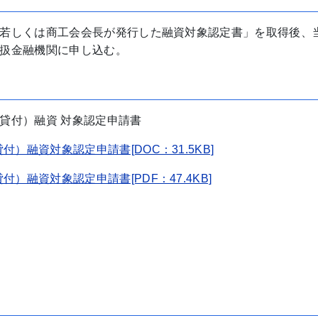
若しくは商工会会長が発行した融資対象認定書」を取得後、
扱金融機関に申し込む。
貸付）融資 対象認定申請書
融資対象認定申請書[DOC：31.5KB]
融資対象認定申請書[PDF：47.4KB]