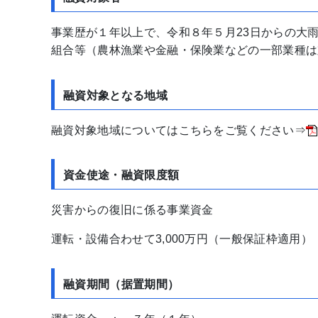
事業歴が１年以上で、令和８年５月23日からの大
組合等（農林漁業や金融・保険業などの一部業種は
融資対象となる地域
融資対象地域についてはこちらをご覧ください⇒
資金使途・融資限度額
災害からの復旧に係る事業資金
運転・設備合わせて3,000万円（一般保証枠適用）
融資期間（据置期間）