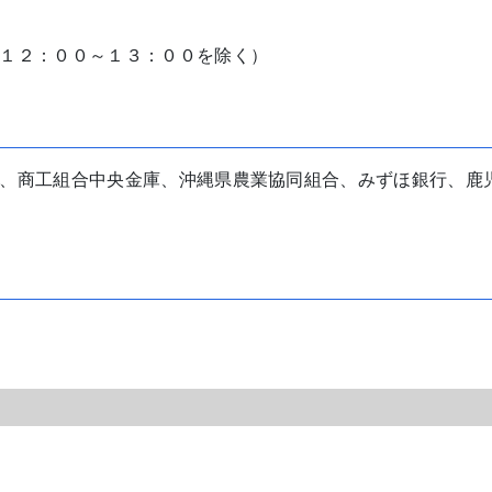
１２：００～１３：００を除く）
、商工組合中央金庫、沖縄県農業協同組合、みずほ銀行、鹿