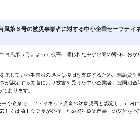
年台風第６号の被災事業者に対する中小企業セーフティ
年台風第６号によって被害に遭われた中小企業の皆様におか
を来している事業者の迅速な復旧を支援するため、県融資制
事が認定する災害により被害を受けた中小企業者、協同組合
っております。
号を中小企業セーフティネット資金の対象災害と認定し、市内
若しくは商工会会長が発行した融資対象認定書」の交付を下