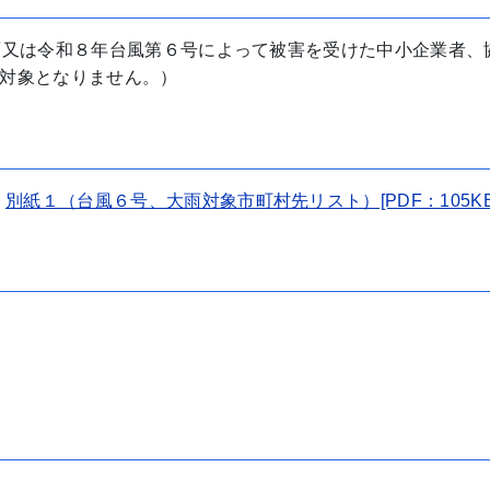
雨又は令和８年台風第６号によって被害を受けた中小企業者、
対象となりません。）
別紙１（台風６号、大雨対象市町村先リスト）[PDF：105KB