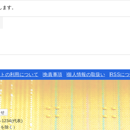
イトの利用について
免責事項
個人情報の取扱い
RSSに
わせ
6-1234(代表)
始を除く）