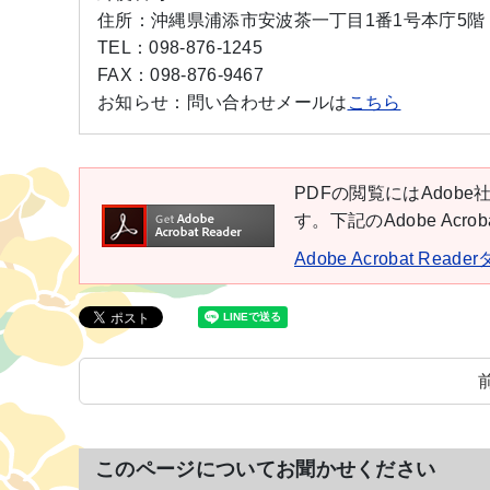
住所：
沖縄県浦添市安波茶一丁目1番1号本庁5階
TEL：
098-876-1245
FAX：
098-876-9467
お知らせ：
問い合わせメールは
こちら
PDFの閲覧にはAdobe社
す。下記のAdobe Ac
Adobe Acrobat Rea
このページについてお聞かせください