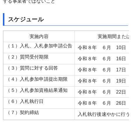
する事業者ではないこと
スケジュール
実施内容
実施期間また
（１）入札、入札参加申請公告
令和８年 ６月 10日
（２）質問受付期限
令和８年 ６月 16日
（３）質問に対する回答
令和８年 ６月 17日
（４）入札参加申請提出期限
令和８年 ６月 19日
（５）入札参加資格結果通知
令和８年 ６月 22日
（６）入札執行日
令和８年 ６月 26日（
（７）契約締結
入札執行後速やかに行う