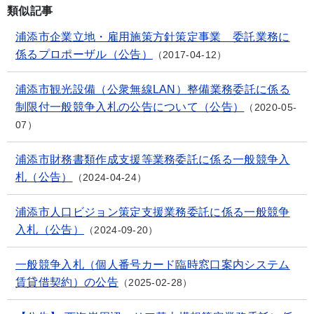
類似記事
浦添市企業立地・雇用施策方針策定事業 委託業務に
係るプロポーザル（公告）
2017-04-12
浦添市観光設備（公衆無線LAN）整備業務委託に係る
制限付一般競争入札の公告について（公告）
2020-05-
07
浦添市財務書類作成支援等業務委託に係る一般競争入
札（公告）
2024-04-24
浦添市人口ビジョン策定支援業務委託に係る一般競争
入札（公告）
2024-09-20
一般競争入札（個人番号カード臨時窓口案内システム
賃貸借契約）の公告
2025-02-28