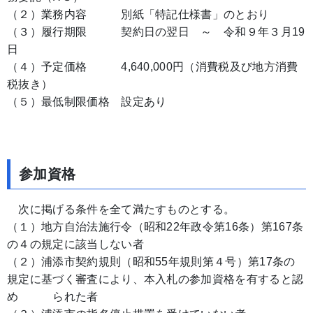
（２）業務内容 別紙「特記仕様書」のとおり
（３）履行期限 契約日の翌日 ～ 令和９年３月19
日
（４）予定価格 4,640,000円（消費税及び地方消費
税抜き）
（５）最低制限価格 設定あり
参加資格
次に掲げる条件を全て満たすものとする。
（１）地方自治法施行令（昭和22年政令第16条）第167条
の４の規定に該当しない者
（２）浦添市契約規則（昭和55年規則第４号）第17条の
規定に基づく審査により、本入札の参加資格を有すると認
め られた者