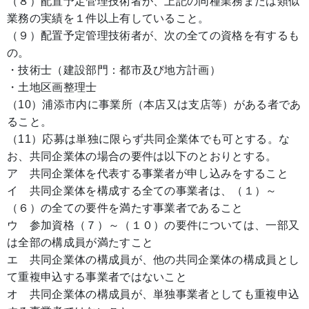
（８）配置予定管理技術者が、上記の同種業務または類似
業務の実績を１件以上有していること。
（９）配置予定管理技術者が、次の全ての資格を有するも
の。
・技術士（建設部門：都市及び地方計画）
・土地区画整理士
（10）浦添市内に事業所（本店又は支店等）がある者であ
ること。
（11）応募は単独に限らず共同企業体でも可とする。な
お、共同企業体の場合の要件は以下のとおりとする。
ア 共同企業体を代表する事業者が申し込みをすること
イ 共同企業体を構成する全ての事業者は、（１）～
（６）の全ての要件を満たす事業者であること
ウ 参加資格（７）～（１０）の要件については、一部又
は全部の構成員が満たすこと
エ 共同企業体の構成員が、他の共同企業体の構成員とし
て重複申込する事業者ではないこと
オ 共同企業体の構成員が、単独事業者としても重複申込