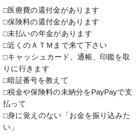
□医療費の還付金があります
□保険料の還付金があります
□未払いの年金があります
□近くのＡＴＭまで来て下さい
□キャッシュカード、通帳、印鑑を取
りに行きます
□暗証番号を教えて
□税金や保険料の未納分をPayPayで支
払って
□身に覚えのない「お金を振り込みた
い」