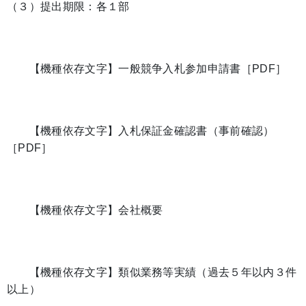
（３）提出期限：各１部
【機種依存文字】一般競争入札参加申請書［PDF］
【機種依存文字】入札保証金確認書（事前確認）
［PDF］
【機種依存文字】会社概要
【機種依存文字】類似業務等実績（過去５年以内３件
以上）