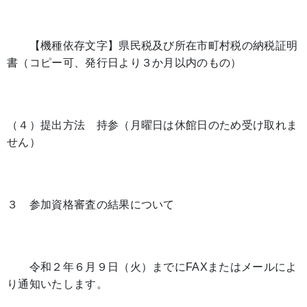
【機種依存文字】県民税及び所在市町村税の納税証明
書（コピー可、発行日より３か月以内のもの）
（４）提出方法 持参（月曜日は休館日のため受け取れま
せん）
３ 参加資格審査の結果について
令和２年６月９日（火）までにFAXまたはメールによ
り通知いたします。