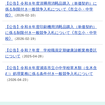
【公告】令和８年度清掃用消耗品購入（単価契約）に
係る制限付き一般競争入札について〈市立小・中学
校〉
2026-02-10
【公告】令和８年度印刷機用消耗品購入（単価契約）
に係る制限付き一般競争入札について〈市立小・中学
校〉
2026-02-19
【公告】令和７年度 学校職員定期健康診断業務委託
について
2025-04-28
【公告】令和８年度浦添市立小中学校草木類（生木含
む）処理業務に係る条件付き一般競争入札について
2026-04-23