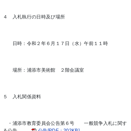
４ 入札執行の日時及び場所
日時：令和２年６月１７日（水）午前１１時
場所：浦添市美術館 ２階会議室
５ 入札関係資料
・浦添市教育委員会公告第６号 一般競争入札に関す
る公告
公告[PDF：202KB]