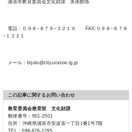
浦添市教育委員会文化財課 美術館係
電話：０９８−８７９−３２１９ FAX:０９８−８７８
−１２２１
メール：bijutu@city.urasoe.lg.jp
この記事に関するお問い合わせ
教育委員会教育部 文化財課
郵便番号：
901-2501
住所：
沖縄県浦添市安波茶一丁目1番1号7階
TEL：
098-876-1295