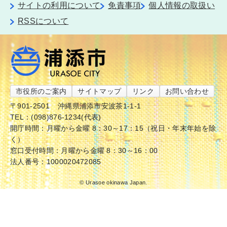
サイトの利用について
免責事項
個人情報の取扱い
RSSについて
市役所のご案内
サイトマップ
リンク
お問い合わせ
〒901-2501
沖縄県浦添市安波茶1-1-1
TEL：(098)876-1234(代表)
開庁時間：月曜から金曜 8：30～17：15（祝日・年末年始を除
く）
窓口受付時間：月曜から金曜 8：30～16：00
法人番号：1000020472085
© Urasoe okinawa Japan.