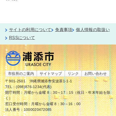
サイトの利用について
免責事項
個人情報の取扱い
RSSについて
市役所のご案内
サイトマップ
リンク
お問い合わせ
〒901-2501
沖縄県浦添市安波茶1-1-1
TEL：(098)876-1234(代表)
開庁時間：月曜から金曜 8：30～17：15（祝日・年末年始を除
く）
窓口受付時間：月曜から金曜 8：30～16：00
法人番号：1000020472085