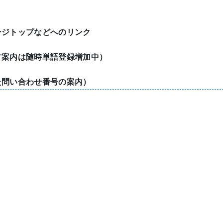
ージトップなどへのリンク
方案内は随時単語登録増加中）
た問い合わせ番号の案内）