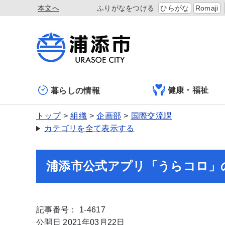
本文へ
ふりがなをつける
ひらがな
Romaji
健康・福祉
暮らしの情報
トップ
組織
企画部
国際交流課
カテゴリを全て表示する
浦添市公式アプリ「うらコロ」
記事番号： 1-4617
公開日 2021年03月22日