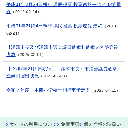
平成31年2月24日執行 県民投票 投票速報モバイル版 最
終
2019-02-24
平成31年2月24日執行 県民投票 投票速報 最終
2019-
02-24
【浦添市長及び浦添市議会議員選挙】選挙人名簿登録
者数
2025-02-01
【令和7年2月9日執行】「浦添市長・市議会議員選挙」
立候補届出状況
2025-02-03
令和７年度 中西小学校年間行事予定表
2025-04-11
サイトの利用について
免責事項
個人情報の取扱い