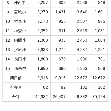
８ 仲西中
2,257
808
2,538
848
９ 宮城小
3,370
1,431
3,640
1,601
10 神森小
2,173
953
2,307
995
11 神森中
2,352
911
2,629
1,031
12 内間小
2,303
933
2,463
1,004
13 沢岻小
3,933
1,272
4,287
1,251
14 前田小
1,800
670
1,900
701
15 浦西中
1,896
880
1,963
868
期日前
9,916
9,916
12,672
12,672
不在者
82
82
102
102
合計
42,982
26,407
46,832
30,154