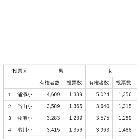
投票区
男
女
有権者数
投票数
有権者数
投票数
１ 浦添小
4,609
1,339
5,024
1,356
２ 当山小
3,589
1,365
3,640
1,315
３ 牧港小
3,283
1,239
3,575
1,289
４ 港川小
3,415
1,356
3,963
1,488