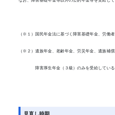
なお、障害基礎年金等以外の公的年金等を受給して
（※１）国民年金法に基づく障害基礎年金、労働者
（※２）遺族年金、老齢年金、労災年金、遺族補償
障害厚生年金（３級）のみを受給している
見直し時期