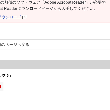
の無償のソフトウェア「Adobe Acrobat Reader」が必要で
robat Readerダウンロードページから入手してください。
derダウンロード
前のページへ戻る