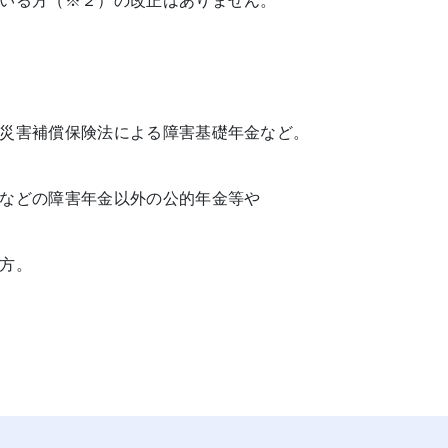
いる方（※２）の改正はありません。
災害補償保険法による障害基礎年金など。
などの障害年金以外の公的年金等や
方。