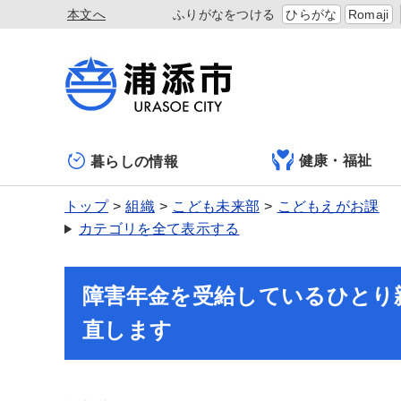
本文へ
ふりがなをつける
ひらがな
Romaji
健康・福祉
暮らしの情報
トップ
組織
こども未来部
こどもえがお課
カテゴリを全て表示する
障害年金を受給しているひとり
直します