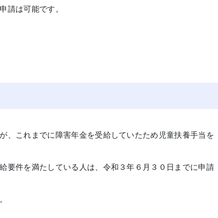
申請は可能です。
が、これまでに障害年金を受給していたため児童扶養手当を
給要件を満たしている人は、令和３年６月３０日までに申請
。