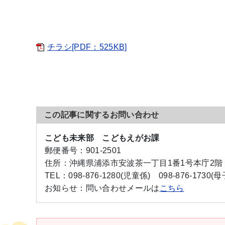
チラシ[PDF：525KB]
この記事に関するお問い合わせ
こども未来部 こどもえがお課
郵便番号：
901-2501
住所：
沖縄県浦添市安波茶一丁目1番1号本庁2階
TEL：
098-876-1280(児童係)
098-876-1730(
お知らせ：
問い合わせメールは
こちら