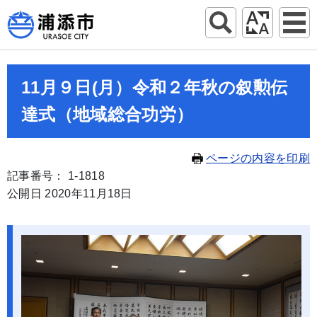
11月９日(月）令和２年秋の叙勲伝
達式（地域総合功労）
ページの内容を印刷
記事番号： 1-1818
公開日 2020年11月18日