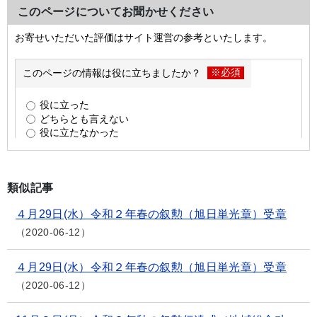
このページについてお聞かせください
類似記事
４月29日(水）令和２年春の叙勲（旭日単光章）受章
2020-06-12
４月29日(水）令和２年春の叙勲（旭日単光章）受章
2020-06-12