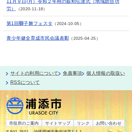
11月９日(月）令和２年秋の叙勲伝達式（地域総合功
労）
2020-11-18
第1回獅子舞フェスタ
2024-10-05
青少年健全育成市民会議表彰
2025-04-25
サイトの利用について
免責事項
個人情報の取扱い
RSSについて
市役所のご案内
サイトマップ
リンク
お問い合わせ
〒901-2501
沖縄県浦添市安波茶1-1-1