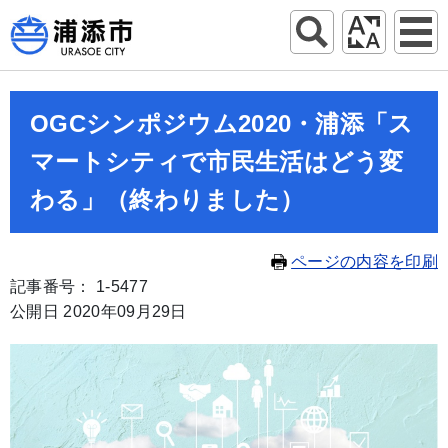
OGCシンポジウム2020・浦添「ス
マートシティで市民生活はどう変
わる」（終わりました）
ページの内容を印刷
記事番号： 1-5477
公開日 2020年09月29日