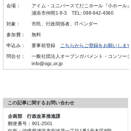
会場：
アイム・ユニバースてだこホール『小ホール
浦添市仲間1-9-3 TEL: 098-942-4360
対象：
市民、行政関係者、ITベンダー
参加費：
無料
申込み：
要事前登録
こちらからご登録をお願いしま
問合せ：
一般社団法人オープンガバメント・コンソーシ
info@ogc.or.jp
この記事に関するお問い合わせ
企画部 行政改革推進課
郵便番号：
901-2501
住所：
沖縄県浦添市安波茶一丁目1番1号本庁8階