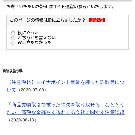
類似記事
【注意喚起】マイナポイント事業を装った詐欺等につ
いて
2020-07-09
「商品先物取引で被った損失を取り戻せる」などとう
たい、高額な金銭を支払わせる会社に関する注意喚起
2020-08-13