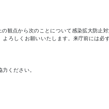
止の観点から次のことについて感染拡大防止対
、よろしくお願いいたします。来庁前には必
協力ください。