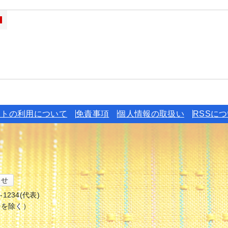
イトの利用について
免責事項
個人情報の取扱い
RSSに
わせ
6-1234(代表)
始を除く）