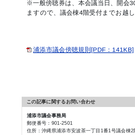
※一般傍聴券は、本会議当日、開会3
ますので、議会棟4階受付までお越
浦添市議会傍聴規則[PDF：141KB]
この記事に関するお問い合わせ
浦添市議会事務局
郵便番号：
901-2501
住所：
沖縄県浦添市安波茶一丁目1番1号議会棟2