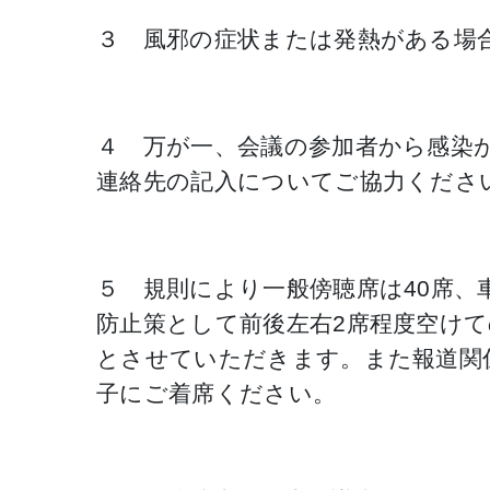
３ 風邪の症状または発熱がある場
４ 万が一、会議の参加者から感染
連絡先の記入についてご協力くださ
５ 規則により一般傍聴席は40席、
防止策として前後左右2席程度空けて
とさせていただきます。また報道関
子にご着席ください。