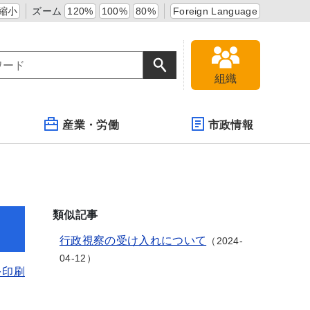
縮小
ズーム
120%
100%
80%
Foreign Language
組織
産業・労働
市政情報
類似記事
行政視察の受け入れについて
2024-
04-12
を印刷