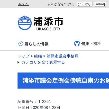
本文へ
ふりがなをつける
ひらがな
Romaji
健康・福祉
暮らしの情報
トップ
組織
浦添市議会事務局
カテゴリを全て表示する
浦添市議会定例会傍聴自粛のお
記事番号： 1-2261
公開日 2020年08月28日