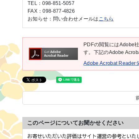
TEL：
098-851-5057
FAX：
098-877-4826
お知らせ：
問い合わせメールは
こちら
PDFの閲覧にはAdobe社
す。下記のAdobe Ac
Adobe Acrobat Rea
このページについてお聞かせください