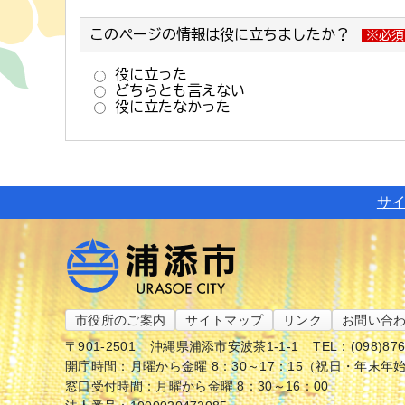
サ
市役所のご案内
サイトマップ
リンク
お問い合
〒901-2501
沖縄県浦添市安波茶1-1-1
TEL：(098)87
開庁時間：月曜から金曜 8：30～17：15（祝日・年末年
窓口受付時間：月曜から金曜 8：30～16：00