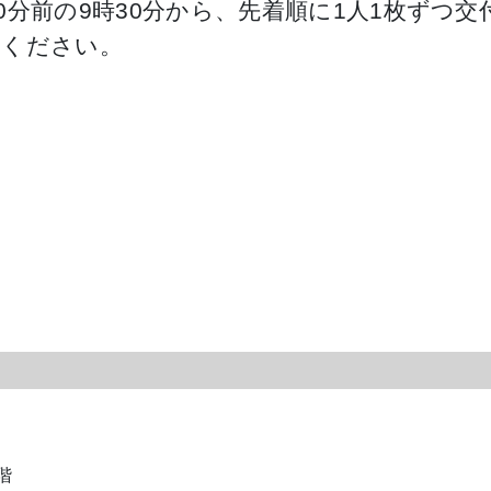
0分前の9時30分から、先着順に1人1枚ずつ交
しください。
階