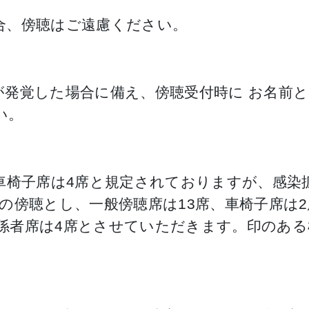
合、傍聴はご遠慮ください。
が発覚した場合に備え、傍聴受付時に お名前
い。
車椅子席は4席と規定されておりますが、感染
の傍聴とし、一般傍聴席は13席、車椅子席は2
係者席は4席とさせていただきます。印のある