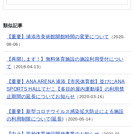
類似記事
【重要】浦添市美術館開館時間の変更について
2020-
08-06
【再開します！】無料体育施設の施設利用受付につい
て
2018-04-13
【重要】ANA ARENA 浦添【市民体育館】並びにANA
SPORTS HALLてだこ【多目的屋内運動場】の利用禁
止期間の延長についてお知らせ
2020-03-16
【重要】新型コロナウイルス感染拡大防止による施設
の利用制限について(延長)
2020-05-14
【中止】学校体育施設開放事業のお知らせ