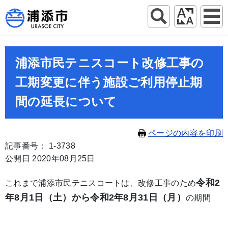
浦添市民テニスコート改修工事の
工期変更に伴う施設ご利用停止期
間の延長について
ページの内容を印刷
記事番号： 1-3738
公開日 2020年08月25日
令和2
これまで浦添市民テニスコートは、改修工事のため
年8月1日（土）から令和2年8月31日（月）
の期間