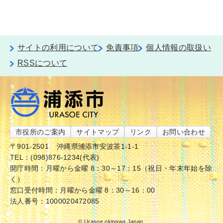
サイトの利用について
免責事項
個人情報の取扱い
RSSについて
市役所のご案内
サイトマップ
リンク
お問い合わせ
〒901-2501
沖縄県浦添市安波茶1-1-1
TEL：(098)876-1234(代表)
開庁時間：月曜から金曜 8：30～17：15（祝日・年末年始を除
く）
窓口受付時間：月曜から金曜 8：30～16：00
法人番号：1000020472085
© Urasoe okinawa Japan.