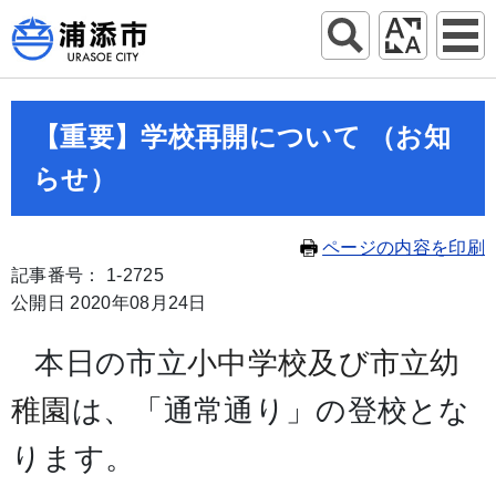
【重要】学校再開について （お知
らせ）
ページの内容を印刷
記事番号： 1-2725
公開日 2020年08月24日
本日の市立
小中学校及び市立幼
稚園
は、「通常通り」の登校とな
ります。