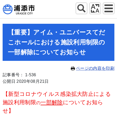
【重要】アイム・ユニバースてだ
こホールにおける施設利用制限の
一部解除についてお知らせ
ページの内容を印刷
記事番号： 1-536
公開日 2020年08月21日
【新型コロナウイルス感染拡大防止による
施設利用制限
一部解除
についてお知ら
の
せ】