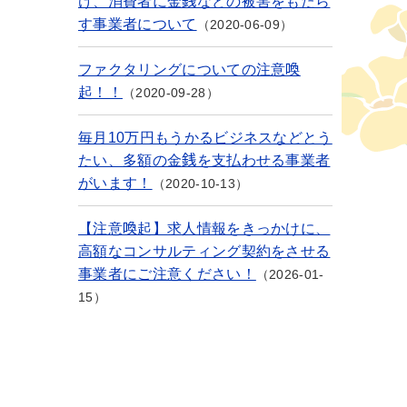
け、消費者に金銭などの被害をもたら
す事業者について
2020-06-09
ファクタリングについての注意喚
起！！
2020-09-28
毎月10万円もうかるビジネスなどとう
たい、多額の金銭を支払わせる事業者
がいます！
2020-10-13
【注意喚起】求人情報をきっかけに、
高額なコンサルティング契約をさせる
事業者にご注意ください！
2026-01-
15