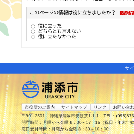
サ
市役所のご案内
サイトマップ
リンク
お問い合
〒901-2501
沖縄県浦添市安波茶1-1-1
TEL：(098)87
開庁時間：月曜から金曜 8：30～17：15（祝日・年末年
窓口受付時間：月曜から金曜 8：30～16：00