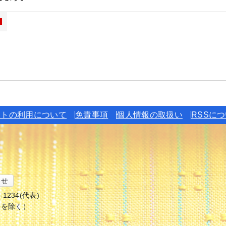
イトの利用について
免責事項
個人情報の取扱い
RSSに
わせ
6-1234(代表)
始を除く）