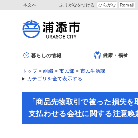
本文へ
ふりがなをつける
ひらがな
Romaji
健康・福祉
暮らしの情報
トップ
組織
市民部
市民生活課
カテゴリを全て表示する
「商品先物取引で被った損失を
支払わせる会社に関する注意喚