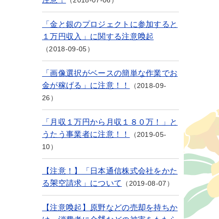
2018-07-06
「金と銀のプロジェクトに参加すると
１万円収入」に関する注意喚起
2018-09-05
「画像選択がベースの簡単な作業でお
金が稼げる」に注意！！
2018-09-
26
「月収１万円から月収１８０万！」と
うたう事業者に注意！！
2019-05-
10
【注意！】「日本通信株式会社をかた
る架空請求」について
2019-08-07
【注意喚起】原野などの売却を持ちか