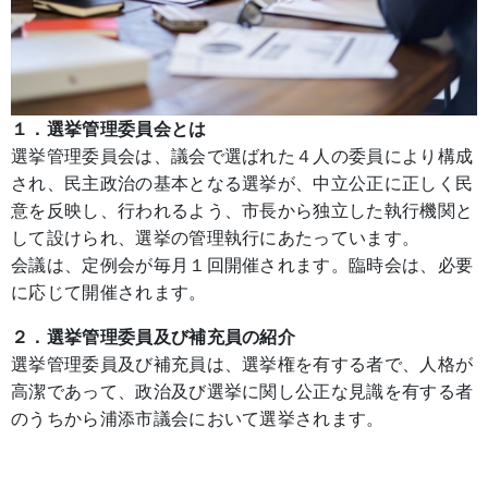
１．選挙管理委員会とは
選挙管理委員会は、議会で選ばれた４人の委員により構成
され、民主政治の基本となる選挙が、中立公正に正しく民
意を反映し、行われるよう、市長から独立した執行機関と
して設けられ、選挙の管理執行にあたっています。
会議は、定例会が毎月１回開催されます。臨時会は、必要
に応じて開催されます。
２．選挙管理委員及び補充員の紹介
選挙管理委員及び補充員は、選挙権を有する者で、人格が
高潔であって、政治及び選挙に関し公正な見識を有する者
のうちから浦添市議会において選挙されます。