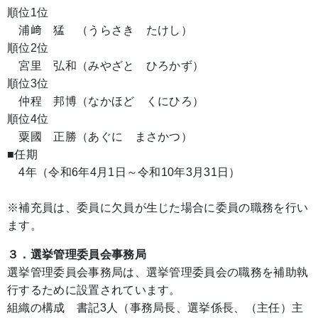
順位1位
浦﨑 猛 （うらさき たけし）
順位2位
宮里 弘和（みやざと ひろかず）
順位3位
仲程 邦博（なかほど くにひろ）
順位4位
粟國 正勝（あぐに まさかつ）
■任期
4年（令和6年4月1日～令和10年3月31日）
※補充員は、委員に欠員が生じた場合に委員の職務を行い
ます。
３．選挙管理委員会事務局
選挙管理委員会事務局は、選挙管理委員会の職務を補助執
行するために設置されています。
組織の構成 書記3人（事務局長、選挙係長、（主任）主