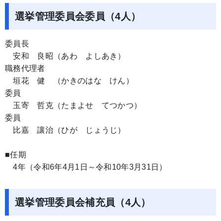
選挙管理委員会委員（4人）
委員長
安和 良昭（あわ よしあき）
職務代理者
垣花 健 （かきのはな けん）
委員
玉寄 哲克（たまよせ てつかつ）
委員
比嘉 讓治（ひが じょうじ）
■任期
4年（令和6年4月1日～令和10年3月31日）
選挙管理委員会補充員（4人）