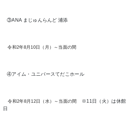
③ANA まじゅんらんど 浦添
令和2
年8月10日（月）～当面の間
④アイム・ユニバースてだこホール
※11日（火）は休館
令和2
年8月12日（水）～当面の間
日