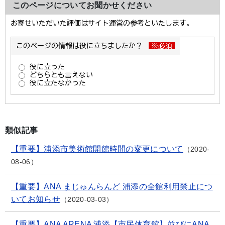
このページについてお聞かせください
類似記事
【重要】浦添市美術館開館時間の変更について
2020-
08-06
【重要】ANA まじゅんらんど 浦添の全館利用禁止につ
いてお知らせ
2020-03-03
【重要】ANA ARENA 浦添【市民体育館】並びにANA