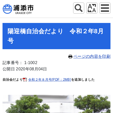
陽迎橋自治会だより 令和２年8月
号
ページの内容を印刷
記事番号： 1-1002
公開日 2020年08月04日
自治会だより
令和２年８月号[PDF：2MB]
を追加しました