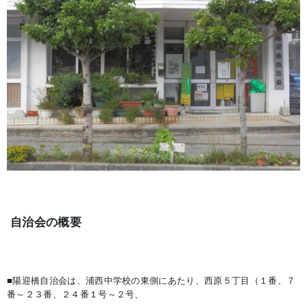
自治会の概要
■陽迎橋自治会は、浦西中学校の東側にあたり、西原５丁目（１番、７
番～２３番、２４番１号～２号、