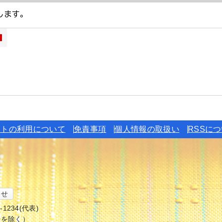
イトの利用について
免責事項
個人情報の取扱い
RSSに
わせ
6-1234(代表)
始を除く）