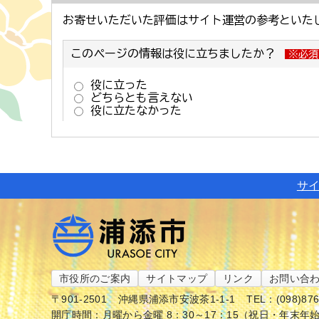
サ
市役所のご案内
サイトマップ
リンク
お問い合
〒901-2501
沖縄県浦添市安波茶1-1-1
TEL：(098)87
開庁時間：月曜から金曜 8：30～17：15（祝日・年末年