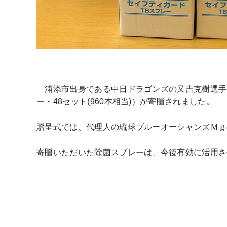
浦添市出身である中日ドラゴンズの又吉克樹選手
ー・48セット(960本相当)）が寄贈されました。
贈呈式では、代理人の琉球ブルーオーシャンズＭｇ
寄贈いただいた除菌スプレーは、今後有効に活用さ