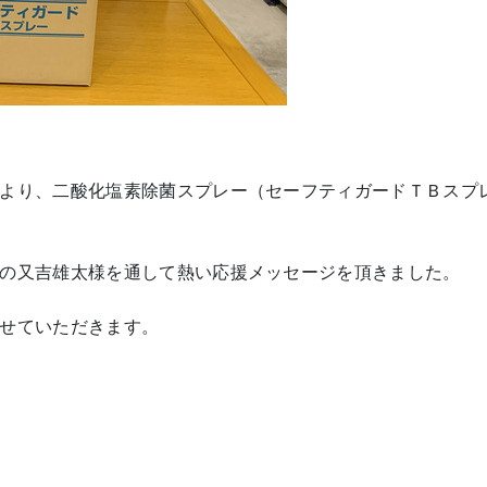
より、二酸化塩素除菌スプレー（セーフティガードＴＢスプ
の又吉雄太様を通して熱い応援メッセージを頂きました。
せていただきます。