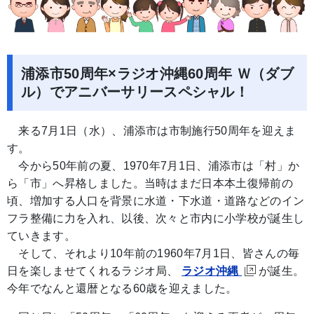
浦添市50周年×ラジオ沖縄60周年 Ｗ（ダブ
ル）でアニバーサリースペシャル！
来る7月1日（水）、浦添市は市制施行50周年を迎えま
す。
今から50年前の夏、1970年7月1日、浦添市は「村」か
ら「市」へ昇格しました。当時はまだ日本本土復帰前の
頃、増加する人口を背景に水道・下水道・道路などのイン
フラ整備に力を入れ、以後、次々と市内に小学校が誕生し
ていきます。
そして、それより10年前の1960年7月1日、皆さんの毎
日を楽しませてくれるラジオ局、
ラジオ沖縄
が誕生。
今年でなんと還暦となる60歳を迎えました。