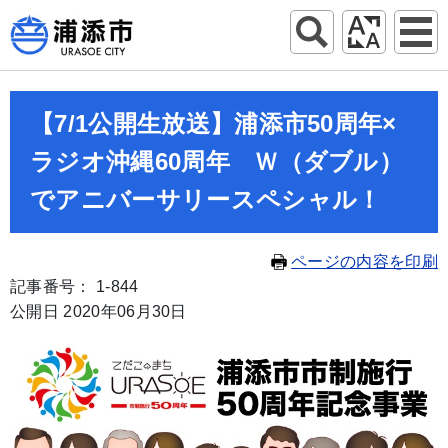
【7/1公開生放送】浦添市50周年×
ラジオ沖縄60周年 Ｗ（ダブル）
でアニバーサリースペシャル！
ページの内容を印刷
記事番号： 1-844
公開日 2020年06月30日