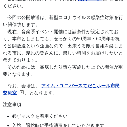
ください。
今回の公開放送は、新型コロナウイルス感染症対策を行
い開催致します。
現在、音楽系イベント開催には諸条件が設定されてお
り、本市としましても、せっかくの50周年・60周年を祝
う公開放送という企画なので、出来うる限り番組を楽しま
れる市民、県民の皆さんに、楽しい時間をお届けしたいと
考えております。
そのためには、徹底した対策を実施した上での開催が重
要となります。
なお、会場は、
アイム・ユニバースてだこホール市民
交流室
、となります。
注意事項
必ずマスクを着用ください
入館、退館時に手指消毒をしていただきます