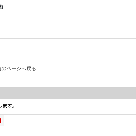
階
前のページへ戻る