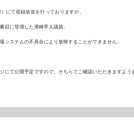
N）にて収録放送を行っておりますが、
番目に登壇した濱崎早人議員、
場システムの不具合により放映することができません。
ジにて公開予定ですので、そちらでご確認いただきますよう