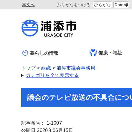
本文へ
ふりがなをつける
ひらがな
Romaji
健康・福祉
暮らしの情報
トップ
組織
浦添市議会事務局
カテゴリを全て表示する
議会のテレビ放送の不具合につ
記事番号： 1-1007
公開日 2020年06月15日