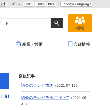
縮小
ズーム
120%
100%
80%
Foreign Language
組織
産業・労働
市政情報
類似記事
議会のテレビ放送
2021-07-15
を印刷
議会のテレビ放送について
2021-05-
31