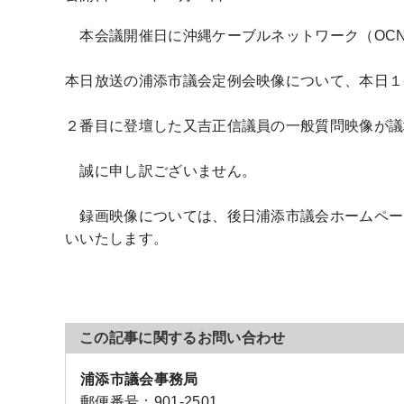
本会議開催日に沖縄ケーブルネットワーク（OC
本日放送の浦添市議会定例会映像について、本日１
２番目に登壇した又吉正信議員の一般質問映像が議
誠に申し訳ございません。
録画映像については、後日浦添市議会ホームペー
いいたします。
この記事に関するお問い合わせ
浦添市議会事務局
郵便番号：
901-2501