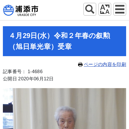
４月29日(水）令和２年春の叙勲
（旭日単光章）受章
ページの内容を印刷
記事番号： 1-4686
公開日 2020年06月12日