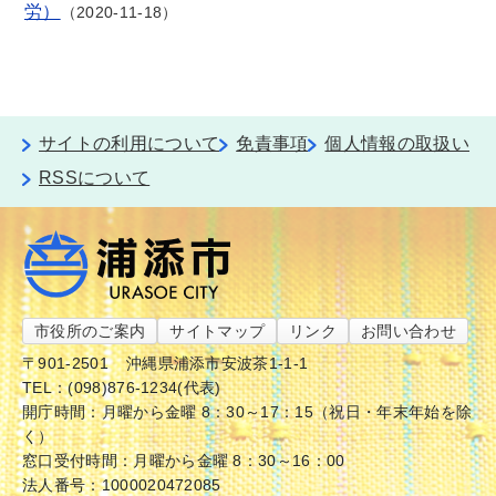
労）
2020-11-18
サイトの利用について
免責事項
個人情報の取扱い
RSSについて
市役所のご案内
サイトマップ
リンク
お問い合わせ
〒901-2501
沖縄県浦添市安波茶1-1-1
TEL：(098)876-1234(代表)
開庁時間：月曜から金曜 8：30～17：15（祝日・年末年始を除
く）
窓口受付時間：月曜から金曜 8：30～16：00
法人番号：1000020472085