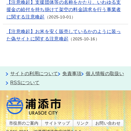
【注意喚起】支援団体等の名称をかたり、いわゆる支
援金の給付を持ち掛けて架空の料金請求を行う事業者
に関する注意喚起
2025-10-01
【注意喚起】お米を安く販売しているかのように装っ
た偽サイトに関する注意喚起
2025-10-16
サイトの利用について
免責事項
個人情報の取扱い
RSSについて
市役所のご案内
サイトマップ
リンク
お問い合わせ