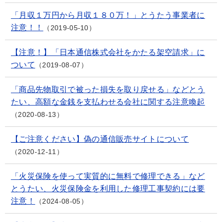
「月収１万円から月収１８０万！」とうたう事業者に
注意！！
2019-05-10
【注意！】「日本通信株式会社をかたる架空請求」に
ついて
2019-08-07
「商品先物取引で被った損失を取り戻せる」などとう
たい、高額な金銭を支払わせる会社に関する注意喚起
2020-08-13
【ご注意ください】偽の通信販売サイトについて
2020-12-11
「火災保険を使って実質的に無料で修理できる」など
とうたい、火災保険金を利用した修理工事契約には要
注意！
2024-08-05