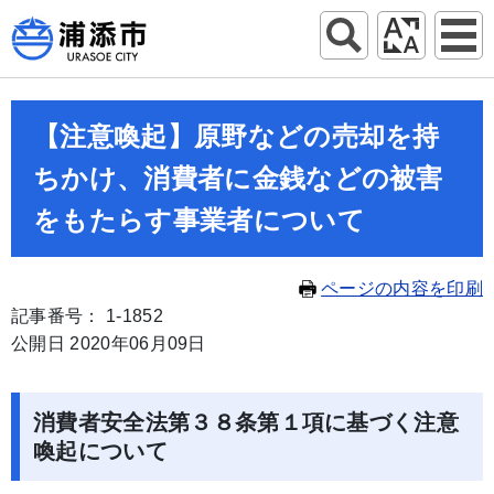
【注意喚起】原野などの売却を持
ちかけ、消費者に金銭などの被害
をもたらす事業者について
ページの内容を印刷
記事番号： 1-1852
公開日 2020年06月09日
消費者安全法第３８条第１項に基づく注意
喚起について