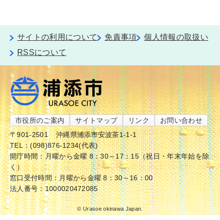
サイトの利用について
免責事項
個人情報の取扱い
RSSについて
市役所のご案内
サイトマップ
リンク
お問い合わせ
〒901-2501
沖縄県浦添市安波茶1-1-1
TEL：(098)876-1234(代表)
開庁時間：月曜から金曜 8：30～17：15（祝日・年末年始を除
く）
窓口受付時間：月曜から金曜 8：30～16：00
法人番号：1000020472085
© Urasoe okinawa Japan.