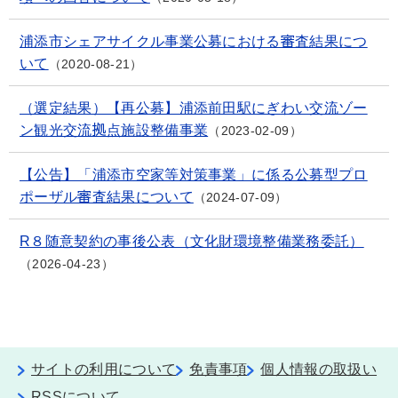
浦添市シェアサイクル事業公募における審査結果につ
いて
2020-08-21
（選定結果）【再公募】浦添前田駅にぎわい交流ゾー
ン観光交流拠点施設整備事業
2023-02-09
【公告】「浦添市空家等対策事業」に係る公募型プロ
ポーザル審査結果について
2024-07-09
R８随意契約の事後公表（文化財環境整備業務委託）
2026-04-23
サイトの利用について
免責事項
個人情報の取扱い
RSSについて