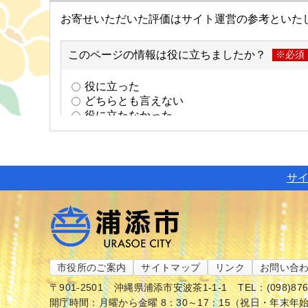
サ
市役所のご案内
サイトマップ
リンク
お問い合
〒901-2501
沖縄県浦添市安波茶1-1-1
TEL：(098)87
開庁時間：月曜から金曜 8：30～17：15（祝日・年末年