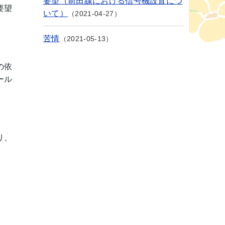
要望（前田線における信号機設置につ
要望
いて）
2021-04-27
苦情
2021-05-13
の依
ール
り、