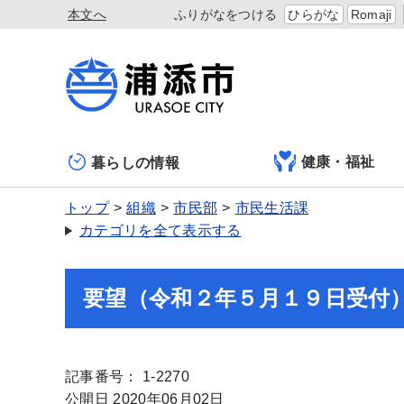
本文へ
ふりがなをつける
ひらがな
Romaji
健康・福祉
暮らしの情報
トップ
組織
市民部
市民生活課
カテゴリを全て表示する
要望（令和２年５月１９日受付
記事番号： 1-2270
公開日 2020年06月02日