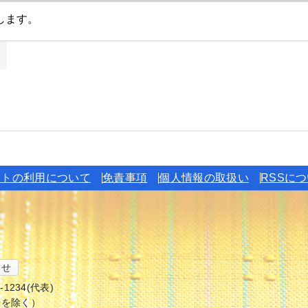
イトの利用について
免責事項
個人情報の取扱い
RSSに
わせ
6-1234(代表)
始を除く）