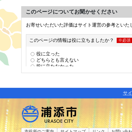
このページについてお聞かせください
サ
市役所のご案内
サイトマップ
リンク
お問い合