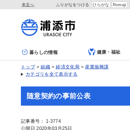
本文へ
ふりがなをつける
ひらがな
Romaji
健康・福祉
暮らしの情報
トップ
組織
経済文化局
産業振興課
カテゴリを全て表示する
随意契約の事前公表
記事番号： 1-3774
公開日 2020年03月25日