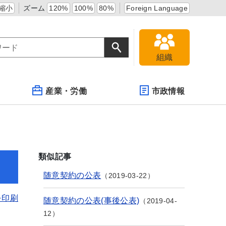
縮小
ズーム
120%
100%
80%
Foreign Language
組織
産業・労働
市政情報
類似記事
随意契約の公表
2019-03-22
を印刷
随意契約の公表(事後公表)
2019-04-
12