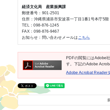
経済文化局 産業振興課
郵便番号：
901-2501
住所：
沖縄県浦添市安波茶一丁目1番1号本庁5階
TEL：
098-876-1245
FAX：
098-876-9467
お知らせ：
問い合わせメールは
こちら
PDFの閲覧にはAdobe社
す。下記のAdobe Ac
Adobe Acrobat Rea