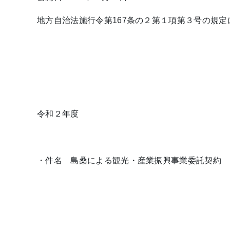
地方自治法施行令第167条の２第１項第３号の規
令和２年度
・件名 島桑による観光・産業振興事業委託契約