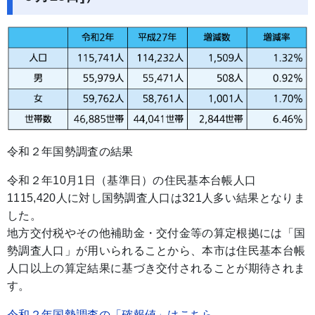
令和２年国勢調査の結果
令和２年10月1日（基準日）の住民基本台帳人口
1115,420人に対し国勢調査人口は321人多い結果となりま
した。
地方交付税やその他補助金・交付金等の算定根拠には「国
勢調査人口」が用いられることから、本市は住民基本台帳
人口以上の算定結果に基づき交付されることが期待されま
す。
令和２年国勢調査の「確報値」はこちら