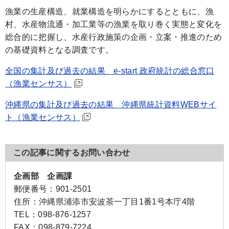
漁業の生産構造、就業構造を明らかにするとともに、漁
村、水産物流通・加工業等の漁業を取り巻く実態と変化を
総合的に把握し、水産行政施策の企画・立案・推進のため
の基礎資料となる調査です。
全国の集計及び過去の結果 e-start 政府統計の総合窓口
（漁業センサス）
沖縄県の集計及び過去の結果 沖縄県統計資料WEBサイ
ト（漁業センサス）
この記事に関するお問い合わせ
企画部 企画課
郵便番号：
901-2501
住所：
沖縄県浦添市安波茶一丁目1番1号本庁4階
TEL：
098-876-1257
FAX：
098-879-7224