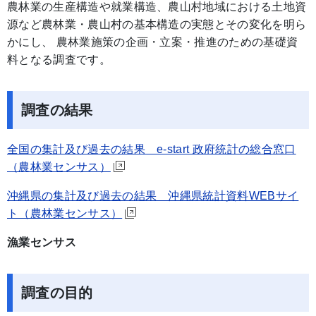
農林業の生産構造や就業構造、農山村地域における土地資
源など農林業・農山村の基本構造の実態とその変化を明ら
かにし、 農林業施策の企画・立案・推進のための基礎資
料となる調査です。
調査の結果
全国の集計及び過去の結果 e-start 政府統計の総合窓口
（農林業センサス）
沖縄県の集計及び過去の結果 沖縄県統計資料WEBサイ
ト（農林業センサス）
漁業センサス
調査の目的