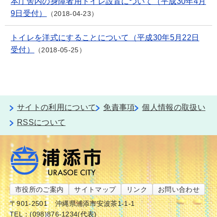
本庁舎内の身障者用トイレ設置について（平成30年4月
9日受付）
2018-04-23
トイレを洋式にすることについて（平成30年5月22日
受付）
2018-05-25
サイトの利用について
免責事項
個人情報の取扱い
RSSについて
市役所のご案内
サイトマップ
リンク
お問い合わせ
〒901-2501
沖縄県浦添市安波茶1-1-1
TEL：(098)876-1234(代表)