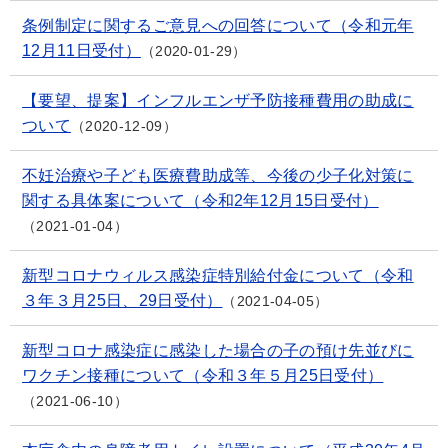
条例制定に関するご意見への回答について（令和元年
12月11日受付）
2020-01-29
【要望、提案】インフルエンザ予防接種費用の助成に
ついて
2020-12-09
不妊治療や子ども医療費助成等、今後の少子化対策に
関する具体案について（令和2年12月15日受付）
2021-01-04
新型コロナウィルス感染症特別給付金について（令和
３年３月25日、29日受付）
2021-04-05
新型コロナ感染症に感染した場合の子の預け先並びに
ワクチン接種について（令和３年５月25日受付）
2021-06-10