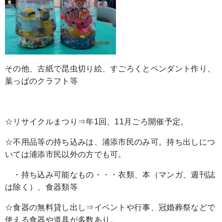
その他、古紙で昆虫切り絵、すごろくとペンダント作り、
葉っぱのクラフト等
☆リサイクルまつり⇒年1回、11月ごろ開催予定。
☆不用品等の持ち込みは、浦添市民のみ可。持ち出しにつ
いては浦添市民以外の方でも可。
・持ち込み可能なもの・・・衣類、本（マンガ、週刊誌
は除く）、食器類等
☆食器の無料貸し出し⇒イベントや行事、冠婚葬祭などで
使える食器や道具が多数あり。