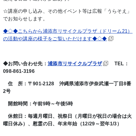
☆講座の申し込み、その他イベント等は広報「うらそえ」
でお知らせします。
◆◇◆こちらから浦添市リサイクルプラザ（ドリーム21）
の活動や講座の様子をご覧いただけます◆◇◆
◆お問い合わせ先：
浦添市リサイクルプラザ
TEL：
098-861-3196
住 所：〒901-2128 沖縄県浦添市伊奈武瀬一丁目8番
2号
開館時間：午前9時～午後5時
休館日：毎週月曜日、祝祭日（月曜日が祝日の場合は火
曜日休み）、慰霊の日、年末年始（12/29～翌年1/3）