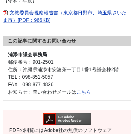
【令和７年度】
文教委員会視察報告書（東京都日野市、埼玉県さいた
ま市）[PDF：966KB]
この記事に関するお問い合わせ
浦添市議会事務局
郵便番号：
901-2501
住所：
沖縄県浦添市安波茶一丁目1番1号議会棟2階
TEL：
098-851-5057
FAX：
098-877-4826
お知らせ：
問い合わせメールは
こちら
PDFの閲覧にはAdobe社の無償のソフトウェア