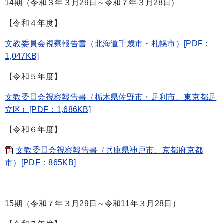
14期（令和３年３月29日～令和７年３月28日）
【令和４年度】
文教委員会視察報告書（北海道千歳市・札幌市）[PDF：
1,047KB]
【令和５年度】
文教委員会視察報告書（栃木県佐野市・足利市、東京都足
立区）[PDF：1,686KB]
【令和６年度】
文教委員会視察報告書（兵庫県神戸市、京都府京都
市）[PDF：865KB]
15期（令和７年３月29日～令和11年３月28日）