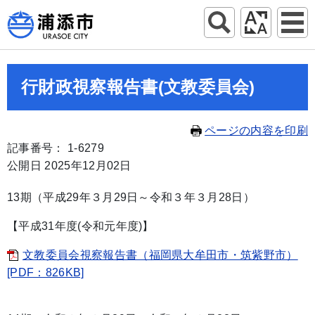
行財政視察報告書(文教委員会)
ページの内容を印刷
記事番号： 1-6279
公開日 2025年12月02日
13期（平成29年３月29日～令和３年３月28日）
【平成31年度(令和元年度)】
文教委員会視察報告書（福岡県大牟田市・筑紫野市）
[PDF：826KB]