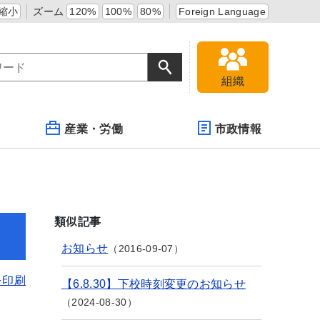
縮小
ズーム
120%
100%
80%
Foreign Language
組織
産業・労働
市政情報
類似記事
お知らせ
2016-09-07
を印刷
【6.8.30】下校時刻変更のお知らせ
2024-08-30