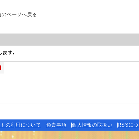
前のページへ戻る
イトの利用について
免責事項
個人情報の取扱い
RSSに