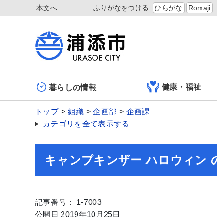
本文へ
ふりがなをつける
ひらがな
Romaji
健康・福祉
暮らしの情報
トップ
組織
企画部
企画課
カテゴリを全て表示する
キャンプキンザー ハロウィン 
記事番号： 1-7003
公開日 2019年10月25日