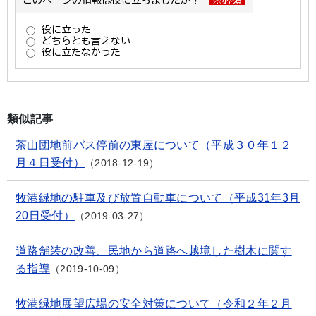
類似記事
茶山団地前バス停前の東屋について（平成３０年１２
月４日受付）
2018-12-19
牧港緑地の駐車及び放置自動車について（平成31年3月
20日受付）
2019-03-27
道路舗装の改善、民地から道路へ越境した樹木に関す
る指導
2019-10-09
牧港緑地展望広場の安全対策について（令和２年２月