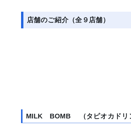
店舗のご紹介（全９店舗）
MILK BOMB （タピオカド