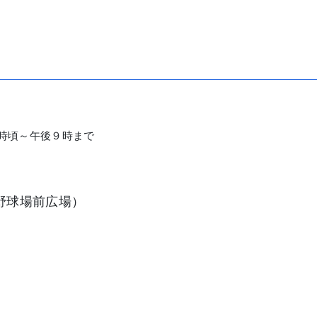
３時頃～午後９時まで
野球場前広場）