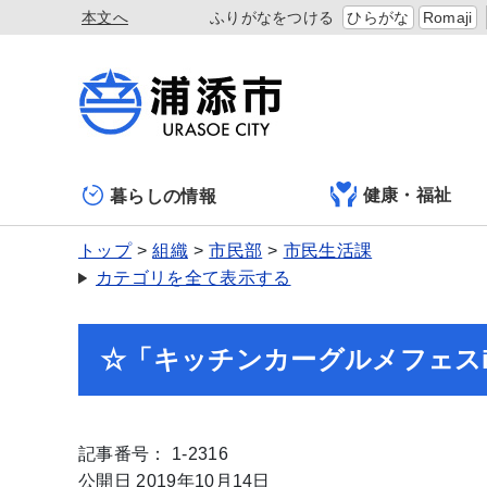
本文へ
ふりがなをつける
ひらがな
Romaji
健康・福祉
暮らしの情報
トップ
組織
市民部
市民生活課
カテゴリを全て表示する
☆「キッチンカーグルメフェス
記事番号： 1-2316
公開日 2019年10月14日