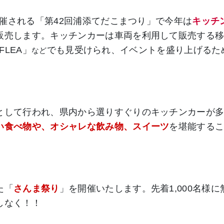
開催される「第42回浦添てだこまつり」で今年は
キッチ
販売します。キッチンカーは車両を利用して販売する
FLEA」
でも見受けられ、イベントを盛り上げるた
など
して行われ、県内から選りすぐりのキッチンカーが
い食べ物や、オシャレな飲み物、スイーツ
を堪能する
た「
さんま祭り
」を開催いたします。先着1,000名様に
しなく！！