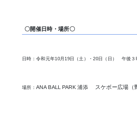
〇開催日時・場所〇
日時：令和元年10月19日（土）・20日（日） 午後
スケボー広場（
ANA BALL PARK 浦添
場所：