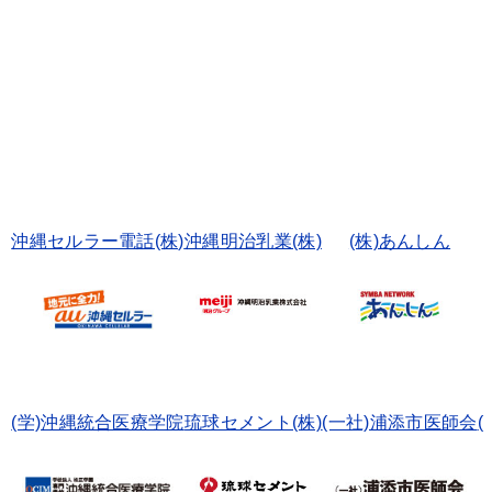
沖縄セルラー電話(株)
沖縄明治乳業(株)
(株)あんしん
(学)沖縄統合医療学院
琉球セメント(株)
(一社)浦添市医師会