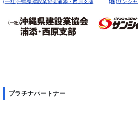
(一社)沖縄県建設業協会浦添・西原支部
(株)サンシャ
プラチナパートナー