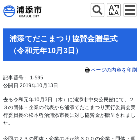
浦添てだこまつり協賛金贈呈式
（令和元年10月3日）
ページの内容を印刷
記事番号： 1-595
公開日 2019年10月13日
去る令和元年10月3日（木）に浦添市中央公民館にて、２
３の団体・企業の代表から浦添てだこまつり実行委員会実
行委員長の松本哲治浦添市長に対し協賛金が贈呈されまし
た。
今回の２３の団体・企業のほか約３００の企業・団体・個