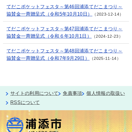
てだこポケットフェスタ～第46回浦添てだこまつり～
協賛金一斉贈呈式（令和5年10月10日）
2023-12-14
てだこポケットフェスタ～第47回浦添てだこまつり～
協賛金一斉贈呈式（令和６年10月1日）
2024-12-23
てだこポケットフェスタ～第48回浦添てだこまつり～
協賛金一斉贈呈式（令和7年9月29日）
2025-11-14
サイトの利用について
免責事項
個人情報の取扱い
RSSについて