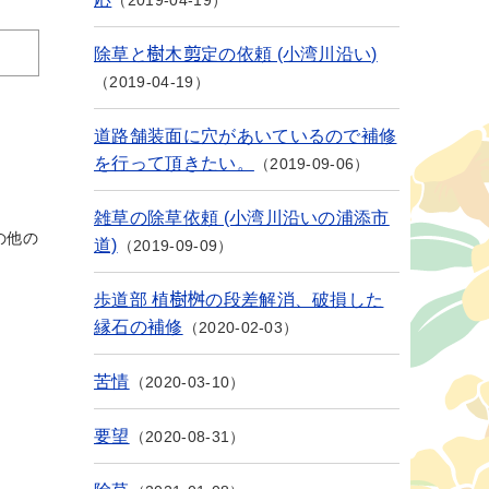
2019-04-19
除草と樹木剪定の依頼 (小湾川沿い)
2019-04-19
道路舗装面に穴があいているので補修
を行って頂きたい。
2019-09-06
雑草の除草依頼 (小湾川沿いの浦添市
の他の
道)
2019-09-09
歩道部 植樹桝の段差解消、破損した
縁石の補修
2020-02-03
苦情
2020-03-10
要望
2020-08-31