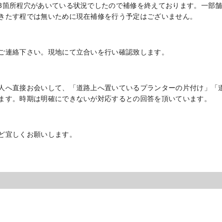
箇所程穴があいている状況でしたので補修を終えております。一部
きたす程では無いために現在補修を行う予定はございません。
ご連絡下さい。現地にて立合いを行い確認致します。
人へ直接お会いして、「道路上へ置いているプランターの片付け」「
ます。時期は明確にできないが対応するとの回答を頂いています。
ど宜しくお願いします。