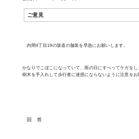
ご意見
内間4丁目19の坂道の舗装を早急にお願いします。
かなりでこぼこになっていて、雨の日にすべってケガをしま
樹木を手入れして歩行者に迷惑にならないように注意をお
回 答