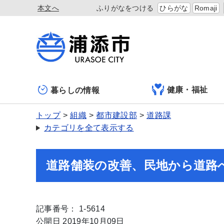
本文へ
ふりがなをつける
ひらがな
Romaji
健康・福祉
暮らしの情報
トップ
組織
都市建設部
道路課
カテゴリを全て表示する
道路舗装の改善、民地から道路
記事番号： 1-5614
公開日 2019年10月09日