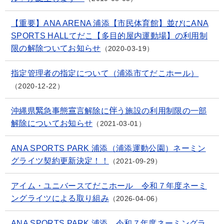
【重要】ANA ARENA 浦添【市民体育館】並びにANA
SPORTS HALLてだこ【多目的屋内運動場】の利用制
限の解除ついてお知らせ
2020-03-19
指定管理者の指定について（浦添市てだこホール）
2020-12-22
沖縄県緊急事態宣言解除に伴う施設の利用制限の一部
解除についてお知らせ
2021-03-01
ANA SPORTS PARK 浦添（浦添運動公園）ネーミン
グライツ契約更新決定！！
2021-09-29
アイム・ユニバースてだこホール 令和７年度ネーミ
ングライツによる取り組み
2026-04-06
ANA SPORTS PARK 浦添 令和７年度ネーミングラ