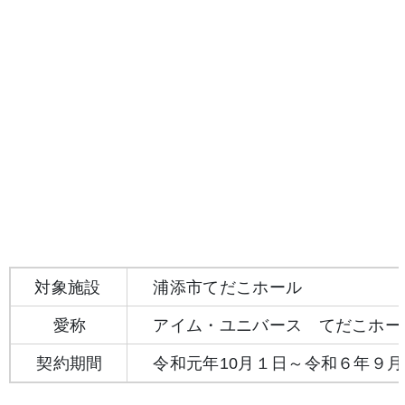
対象施設
浦添市てだこホール
愛称
アイム・ユニバース てだこホー
契約期間
令和元年10月１日～令和６年９月