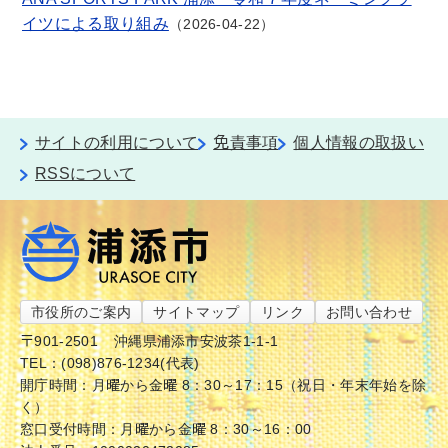
イツによる取り組み
2026-04-22
サイトの利用について
免責事項
個人情報の取扱い
RSSについて
市役所のご案内
サイトマップ
リンク
お問い合わせ
〒901-2501
沖縄県浦添市安波茶1-1-1
TEL：(098)876-1234(代表)
開庁時間：月曜から金曜 8：30～17：15（祝日・年末年始を除
く）
窓口受付時間：月曜から金曜 8：30～16：00