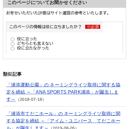
このページについてお聞かせください
類似記事
「浦添運動公園」の ネーミングライツ取得に関する協
定を締結 ～「ANA SPORTS PARK浦添」が誕生しま
す～
2018-07-18
「浦添市てだこホール」の ネーミングライツ取得に関
する協定を締結 ～「アイム・ユニバース てだこホー
ル」が誕生します～
2019-08-05