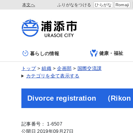
本文へ
ふりがなをつける
ひらがな
Romaji
健康・福祉
暮らしの情報
トップ
組織
企画部
国際交流課
カテゴリを全て表示する
Divorce registration （Ri
記事番号： 1-6507
公開日 2019年09月27日