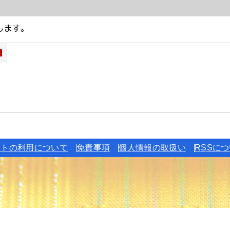
イトの利用について
免責事項
個人情報の取扱い
RSSに
わせ
6-1234(代表)