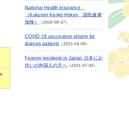
National Health Insurance
（Kokumin Kenkō Hoken 国民健康
保険）
2019-09-27
COVID-19 vaccination priority for
dialysis patients
2021-06-08
Foreign residents in Japan: 日本にお
住いの外国人の方へ
2021-07-02
on