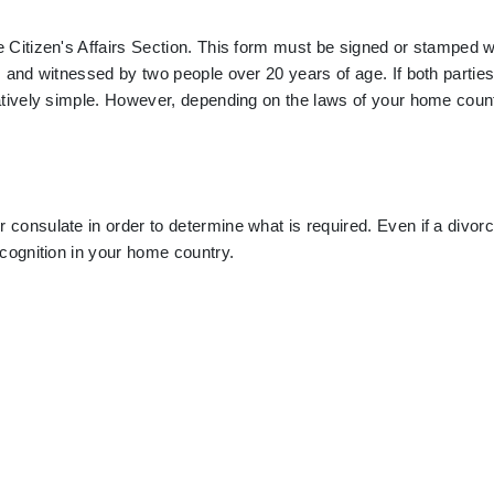
e Citizen's Affairs Section. This form must be signed or stamped w
, and witnessed by two people over 20 years of age. If both parties
latively simple. However, depending on the laws of your home coun
 consulate in order to determine what is required. Even if a divor
ecognition in your home country.