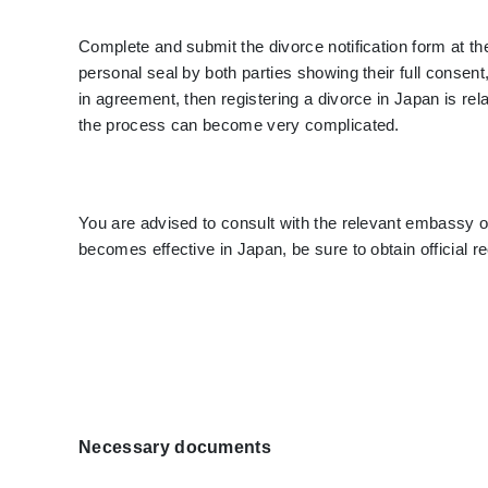
Complete and submit the divorce notification form at th
personal seal by both parties showing their full consent
in agreement, then registering a divorce in Japan is re
the process can become very complicated.
You are advised to consult with the relevant embassy or
becomes effective in Japan, be sure to obtain official r
Necessary documents