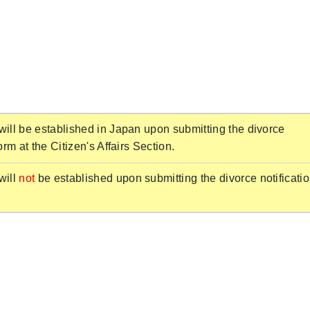
will be established in Japan upon submitting the divorce
form at the Citizen's Affairs Section.
will
not
be established upon submitting the divorce notificati