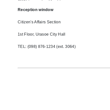
Reception window
Citizen's Affairs Section
1st Floor, Urasoe City Hall
TEL: (098) 876-1234 (ext. 3064)