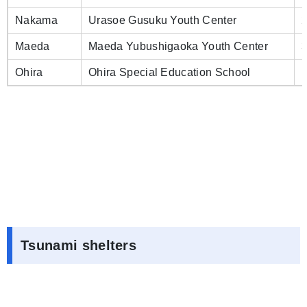
Nakama
Urasoe Gusuku Youth Center
Maeda
Maeda Yubushigaoka Youth Center
Ohira
Ohira Special Education School
1
Tsunami shelters