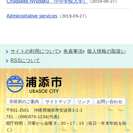
Chūgakkō Nyūgaku 小中学校入学）
2019-09-27
Administrative services
2019-09-27
サイトの利用について
免責事項
個人情報の取扱い
RSSについて
市役所のご案内
サイトマップ
リンク
お問い合わせ
〒901-2501
沖縄県浦添市安波茶1-1-1
TEL：(098)876-1234(代表)
開庁時間：月曜から金曜 8：30～17：15（祝日・年末年始を除
く）