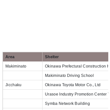
Area
Shelter
Makiminato
Okinawa Prefectural Construction H
Makiminato Driving School
Jicchaku
Okinawa Toyota Motor Co., Ltd
Urasoe Industry Promotion Center 
Symba Network Building