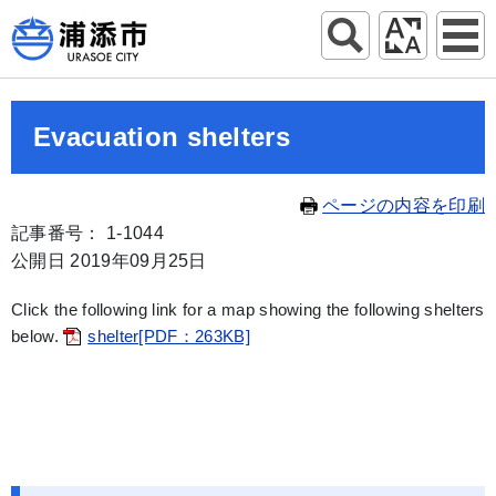
Evacuation shelters
ページの内容を印刷
記事番号： 1-1044
公開日 2019年09月25日
Click the following link for a map showing the following shelters
below.
shelter[PDF：263KB]