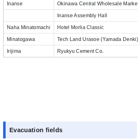
Inanse
Okinawa Central Wholesale Market
Inanse Assembly Hall
Naha Minatomachi
Hotel Morlia Classic
Minatogawa
Tech Land Urasoe (Yamada Denki)
Irijima
Ryukyu Cement Co.
Evacuation fields