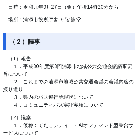
日時：令和元年9月27日（金）午後14時20分から
場所：浦添市役所庁舎 ９階 講堂
（２）議事
（1）報告
​ １．平成30年度第3回浦添市地域公共交通会議議事要
旨について
２．これまでの浦添市地域公共交通会議の会議内容の
振り返り
３．県内のバス運行等現状について
４．コミュニティバス実証実験について
（2）議案
​ １．仮称：てだこシティー・AIオンデマンド型乗合サ
ービスについて