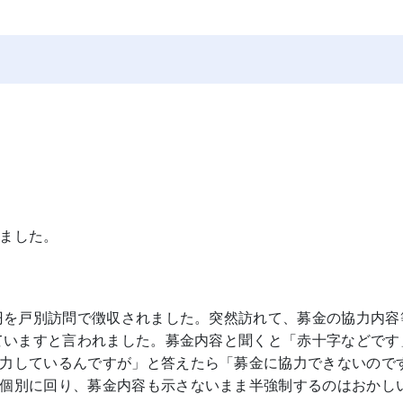
ました。
0円を戸別訪問で徴収されました。突然訪れて、募金の協力内容
していますと言われました。募金内容と聞くと「赤十字などです
力しているんですが」と答えたら「募金に協力できないので
個別に回り、募金内容も示さないまま半強制するのはおかし