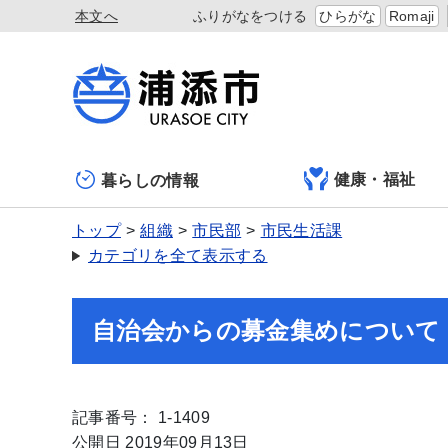
本文へ
ふりがなをつける
ひらがな
Romaji
健康・福祉
暮らしの情報
トップ
組織
市民部
市民生活課
カテゴリを全て表示する
自治会からの募金集めについて
記事番号： 1-1409
公開日 2019年09月13日