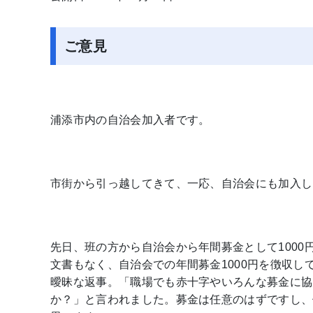
ご意見
浦添市内の自治会加入者です。
市街から引っ越してきて、一応、自治会にも加入し
先日、班の方から自治会から年間募金として100
文書もなく、自治会での年間募金1000円を徴収
曖昧な返事。「職場でも赤十字やいろんな募金に協
か？」と言われました。募金は任意のはずですし、