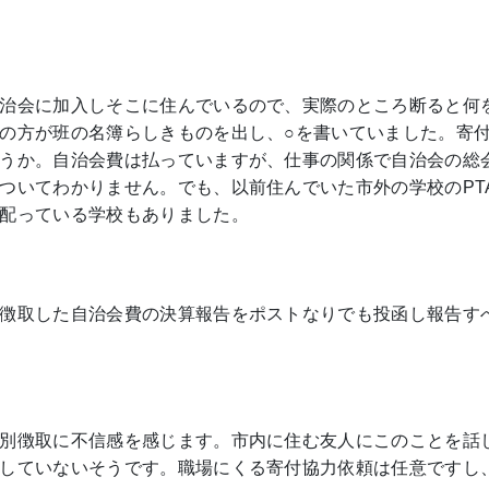
治会に加入しそこに住んでいるので、実際のところ断ると何
の方が班の名簿らしきものを出し、○を書いていました。寄
うか。自治会費は払っていますが、仕事の関係で自治会の総
ついてわかりません。でも、以前住んでいた市外の学校のPT
配っている学校もありました。
徴取した自治会費の決算報告をポストなりでも投函し報告す
別徴取に不信感を感じます。市内に住む友人にこのことを話
していないそうです。職場にくる寄付協力依頼は任意ですし