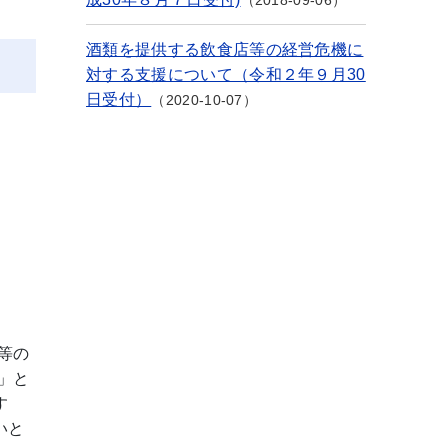
2018-09-06
酒類を提供する飲食店等の経営危機に
対する支援について（令和２年９月30
日受付）
2020-10-07
等の
」と
す
いと