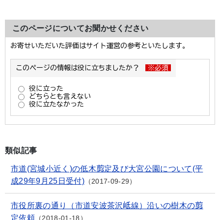
このページについてお聞かせください
類似記事
市道(宮城小近く)の低木剪定及び大宮公園について(平
成29年9月25日受付)
2017-09-29
市役所裏の通り（市道安波茶沢岻線）沿いの樹木の剪
定依頼
2018-01-18