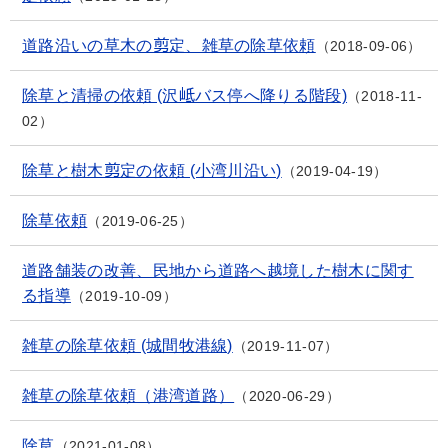
道路沿いの草木の剪定、雑草の除草依頼
2018-09-06
除草と清掃の依頼 (沢岻バス停へ降りる階段)
2018-11-
02
除草と樹木剪定の依頼 (小湾川沿い)
2019-04-19
除草依頼
2019-06-25
道路舗装の改善、民地から道路へ越境した樹木に関す
る指導
2019-10-09
雑草の除草依頼 (城間牧港線)
2019-11-07
雑草の除草依頼（港湾道路）
2020-06-29
除草
2021-01-08