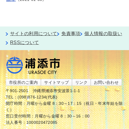
サイトの利用について
免責事項
個人情報の取扱い
RSSについて
市役所のご案内
サイトマップ
リンク
お問い合わせ
〒901-2501
沖縄県浦添市安波茶1-1-1
TEL：(098)876-1234(代表)
開庁時間：月曜から金曜 8：30～17：15（祝日・年末年始を除
く）
窓口受付時間：月曜から金曜 8：30～16：00
法人番号：1000020472085