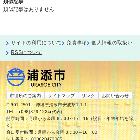
類似記事
類似記事はありません
サイトの利用について
免責事項
個人情報の取扱い
RSSについて
市役所のご案内
サイトマップ
リンク
お問い合わせ
〒901-2501
沖縄県浦添市安波茶1-1-1
TEL：(098)876-1234(代表)
開庁時間：月曜から金曜 8：30～17：15（祝日・年末年始を除
く）
窓口受付時間：月曜から金曜 8：30～16：00
法人番号：1000020472085