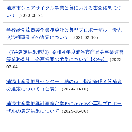
浦添市シェアサイクル事業公募における審査結果につ
いて
2020-08-21
学校給食漆器製作業務委託公募型プロポーザル 優先
交渉権事業者の選定について
2021-02-10
（7/4選定結果追加）令和４年度浦添市商品券事業運営
等業務委託 企画提案の募集について【公告】
2022-
07-04
浦添市産業振興センター・結の街 指定管理者候補者
の選定について（公表）
2024-10-10
浦添市産業振興計画策定業務にかかる公募型プロポー
ザルの選定結果について
2025-06-06